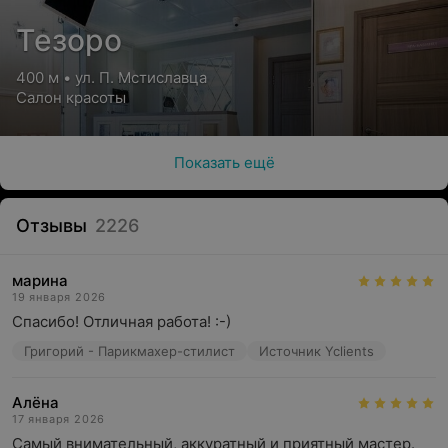
Тезоро
400 м • ул. П. Мстиславца
Салон красоты
Показать ещё
Отзывы
2226
марина
19 января 2026
Спасибо! Отличная работа! :-)
Григорий - Парикмахер-стилист
Источник Yclients
Алёна
17 января 2026
Самый внимательный, аккуратный и приятный мастер. 