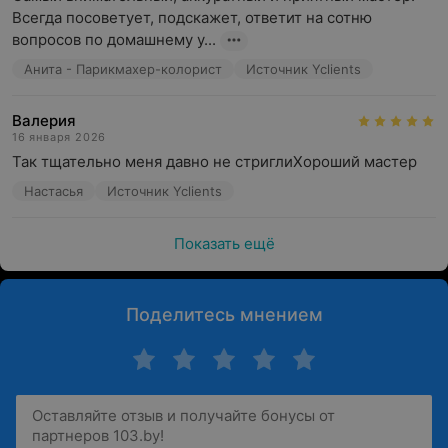
Всегда посоветует, подскажет, ответит на сотню 
вопросов по домашнему у...
Анита - Парикмахер-колорист
Источник Yclients
Валерия
16 января 2026
Так тщательно меня давно не стриглиХороший мастер
Настасья
Источник Yclients
Показать ещё
Поделитесь мнением