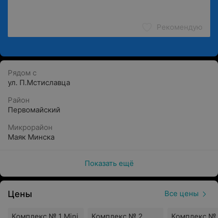
Рекомендую
Рядом с
ул. П.Мстиславца
Район
Первомайский
Микрорайон
Маяк Минска
Показать ещё
Цены
Все цены
Комплекс № 1 Mini
Комплекс № 2
Комплекс № 